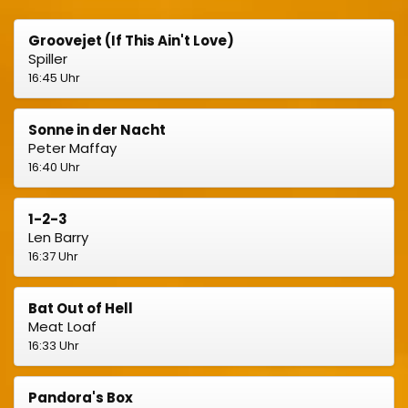
Groovejet (If This Ain't Love)
Spiller
16:45 Uhr
Sonne in der Nacht
Peter Maffay
16:40 Uhr
1-2-3
Len Barry
16:37 Uhr
Bat Out of Hell
Meat Loaf
16:33 Uhr
Pandora's Box