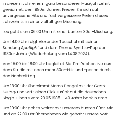
in diesem Jahr einem ganz besonderen Musikjahrzehnt
gewidmet: den 1980er Jahren. Freuen Sie sich auf
unvergessene Hits und fast vergessene Perlen dieses
Jahrzehnts in einer vielfältigen Mischung.
Los geht’s um 06:00 Uhr mit einer bunten 80er-Mischung.
Um 14:00 Uhr folgt Alexander Täuschel mit seiner
Sendung
Spotlight
und dem Thema Synthie-Pop der
1980er Jahre (Wiederholung vom 14.08.2024).
Von 15:00 bis 18:00 Uhr begleitet Sie Tim Rebhan live aus
dem Studio mit noch mehr 80er-Hits und -perlen durch
den Nachmittag.
Um 18:00 Uhr übernimmt Marco Dengel mit der
Chart
History
und wirft einen Blick zurück auf die deutschen
Single-Charts vom 29.05.1985 – 40 Jahre back in time.
Um 19:00 Uhr geht’s weiter mit unserem bunten 80er-Mix
und ab 22:00 Uhr übernehmen wie gehabt unsere
Soft