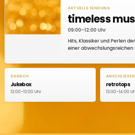
AKTUELLE SENDUNG
timeless mus
09:00–12:00 Uhr
Hits, Klassiker und Perlen de
einer abwechslungsreichen
DANACH
ANSCHLIESSEN
Jukebox
retrotops
12:00–13:00 Uhr
13:00–14:00 U