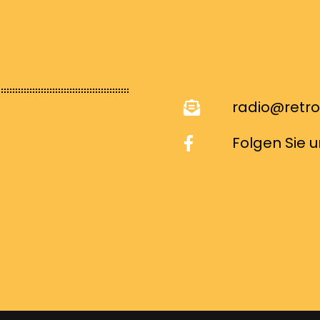
radio@retr
Folgen Sie 