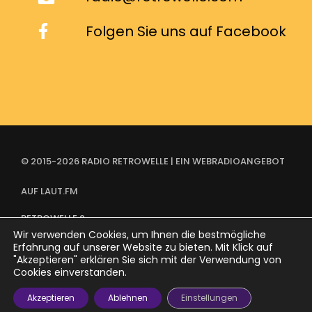
Folgen Sie uns auf Facebook
© 2015-2026 RADIO RETROWELLE | EIN WEBRADIOANGEBOT
AUF LAUT.FM
RETROWELLE 2
FAQ
Wir verwenden Cookies, um Ihnen die bestmögliche
KONTAKT
Erfahrung auf unserer Website zu bieten. Mit Klick auf
IMPRESSUM
"Akzeptieren" erklären Sie sich mit der Verwendung von
DATENSCHUTZERKLÄRUNG
Cookies einverstanden.
Akzeptieren
Ablehnen
Einstellungen