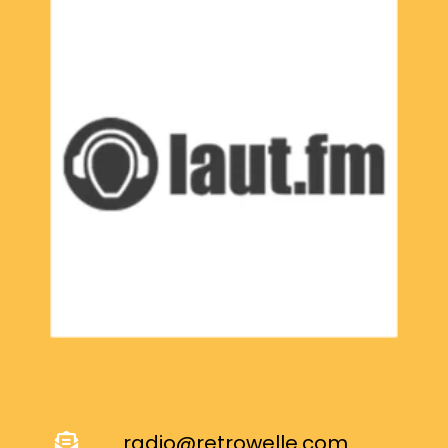
radio@retrowelle.com