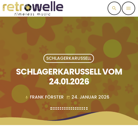
search
menu
SCHLAGERKARUSSELL
SCHLAGERKARUSSELL VOM
24.01.2026
FRANK FÖRSTER
24. JANUAR 2026
mic
today