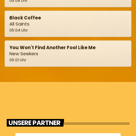
05:08 Uhr
Black Coffee
All Saints
05:04 Uhr
You Won't Find Another Fool Like Me
New Seekers
05:01 Uhr
UNSERE PARTNER