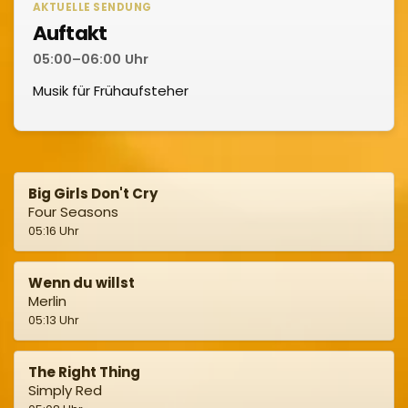
AKTUELLE SENDUNG
Auftakt
05:00–06:00 Uhr
Musik für Frühaufsteher
Big Girls Don't Cry
Four Seasons
05:16 Uhr
Wenn du willst
Merlin
05:13 Uhr
The Right Thing
Simply Red