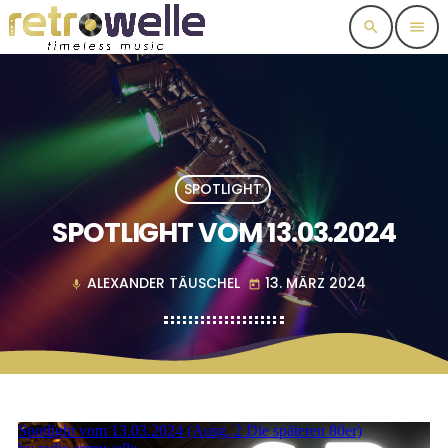
search
menu
SPOTLIGHT
SPOTLIGHT VOM 13.03.2024
ALEXANDER TÄUSCHEL
13. MÄRZ 2024
mic
today