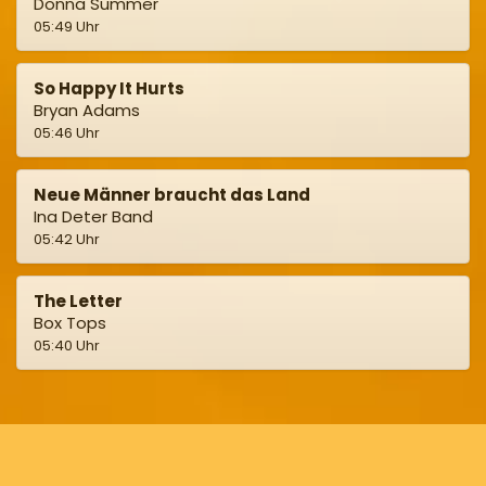
Donna Summer
05:49 Uhr
So Happy It Hurts
Bryan Adams
05:46 Uhr
Neue Männer braucht das Land
Ina Deter Band
05:42 Uhr
The Letter
Box Tops
05:40 Uhr