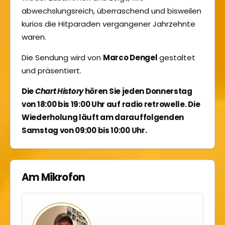
abwechslungsreich, überraschend und bisweilen
kurios die Hitparaden vergangener Jahrzehnte
waren.
Die Sendung wird von
Marco Dengel
gestaltet
und präsentiert.
Die
Chart History
hören Sie jeden Donnerstag
von 18:00 bis 19:00 Uhr auf radio retrowelle. Die
Wiederholung läuft am darauffolgenden
Samstag von 09:00 bis 10:00 Uhr.
Am Mikrofon