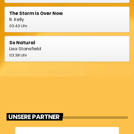
The Storm Is Over Now
R. Kelly
03:43 Uhr
So Natural
Lisa Stansfield
03:38 Uhr
UNSERE PARTNER