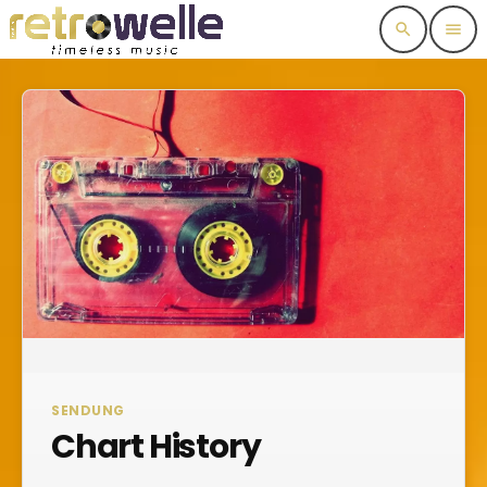
search
menu
SENDUNG
Chart History