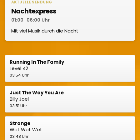
AKTUELLE SENDUNG
Nachtexpress
01:00–06:00 Uhr
Mit viel Musik durch die Nacht
Running In The Family
Level 42
03:54 Uhr
Just The Way You Are
Billy Joel
03:51 Uhr
Strange
Wet Wet Wet
03:48 Uhr