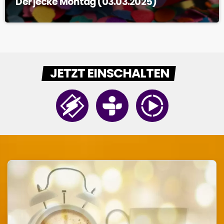
Der jecke Montag (03.03.2025)
JETZT EINSCHALTEN