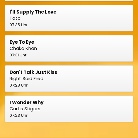
I'll Supply The Love
Toto
07:35 Uhr
Eye To Eye
Chaka Khan
07:31 Uhr
Don't Talk Just Kiss
Right Said Fred
07:28 Uhr
I Wonder Why
Curtis Stigers
07:23 Uhr