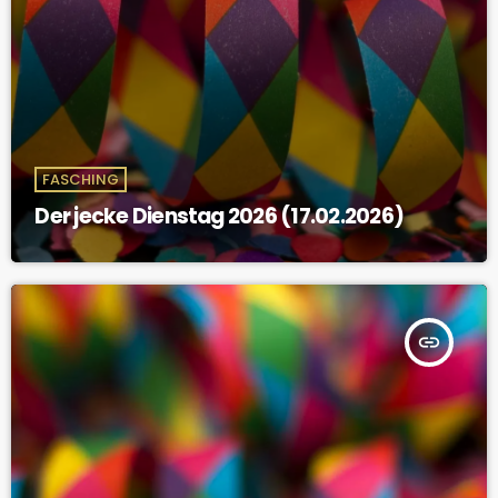
FASCHING
Der jecke Dienstag 2026 (17.02.2026)
insert_link